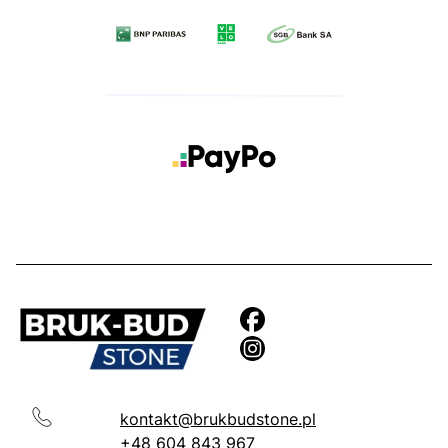
kontakt@brukbudstone.pl
+48 604 843 967