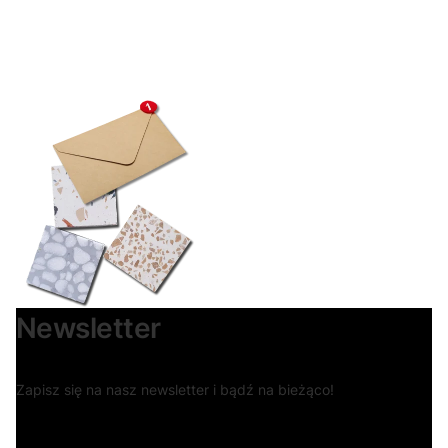
Newsletter
Zapisz się na nasz newsletter i bądź na bieżąco!