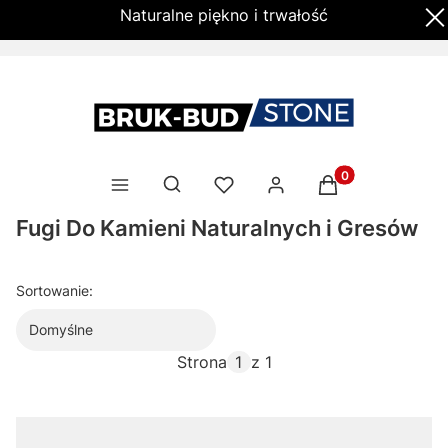
Naturalne piękno i trwałość
Produkty w kosz
Otwórz wyszukiwarkę
Fugi Do Kamieni Naturalnych i Gresów
Sortowanie:
Domyślne
Strona
z 1