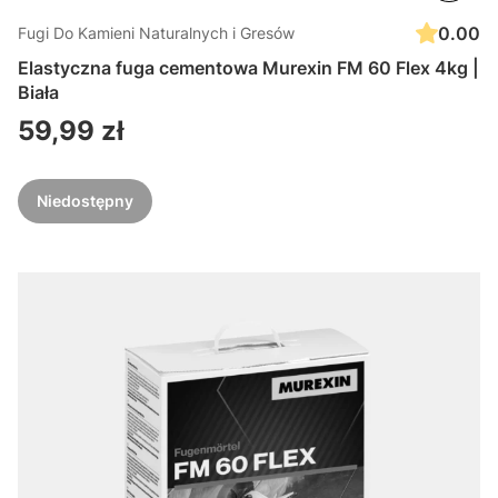
0.00
Fugi Do Kamieni Naturalnych i Gresów
Elastyczna fuga cementowa Murexin FM 60 Flex 4kg |
Biała
Cena
59,99 zł
Niedostępny