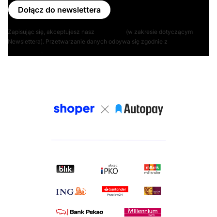
Dołącz do newslettera
Zapisując się, akceptujesz nasz
Regulamin
(w zakresie dotyczącym
Newslettera). Przetwarzanie danych odbywa się zgodnie z
Polityką
prywatności
.