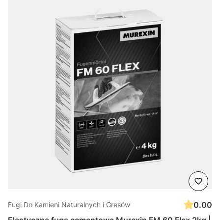
0.00
Fugi Do Kamieni Naturalnych i Gresów