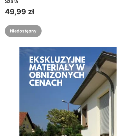
Szara
Cena
49,99 zł
Niedostępny