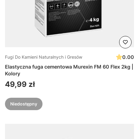
0.00
Fugi Do Kamieni Naturalnych i Gresów
Elastyczna fuga cementowa Murexin FM 60 Flex 2kg |
Kolory
Cena
49,99 zł
Niedostępny