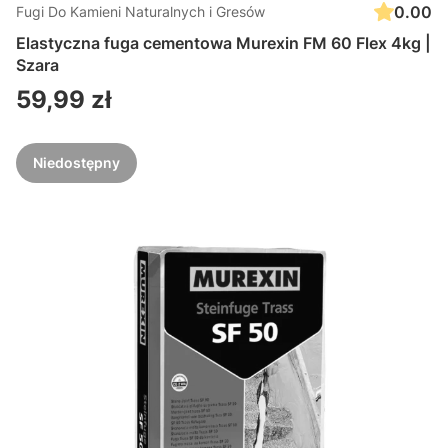
0.00
Fugi Do Kamieni Naturalnych i Gresów
Elastyczna fuga cementowa Murexin FM 60 Flex 4kg |
Szara
Cena
59,99 zł
Niedostępny