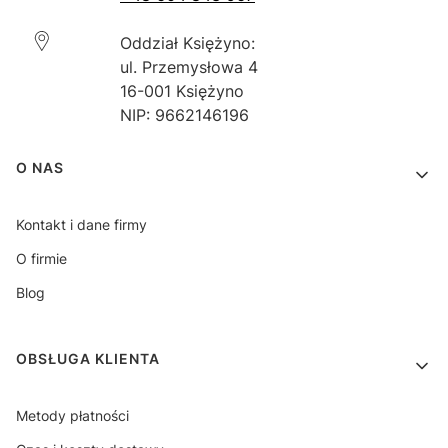
Oddział Księżyno:
ul. Przemysłowa 4
16-001 Księżyno
NIP: 9662146196
Linki w stopce
O NAS
Kontakt i dane firmy
O firmie
Blog
OBSŁUGA KLIENTA
Metody płatności