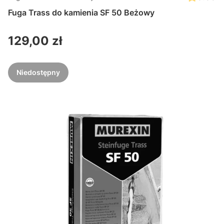
Fuga Trass do kamienia SF 50 Beżowy
Cena
129,00 zł
Niedostępny