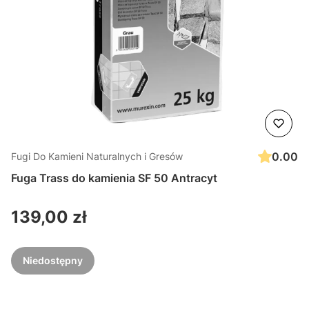
0.00
Fugi Do Kamieni Naturalnych i Gresów
Fuga Trass do kamienia SF 50 Antracyt
Cena
139,00 zł
Niedostępny