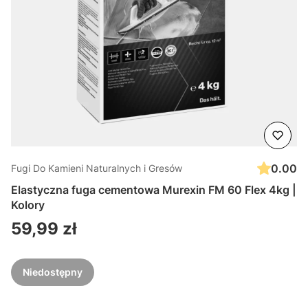
0.00
Fugi Do Kamieni Naturalnych i Gresów
Elastyczna fuga cementowa Murexin FM 60 Flex 4kg |
Kolory
Cena
59,99 zł
Niedostępny