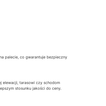
 na palecie, co gwarantuje bezpieczny
ej elewacji, tarasowi czy schodom
jlepszym stosunku jakości do ceny.