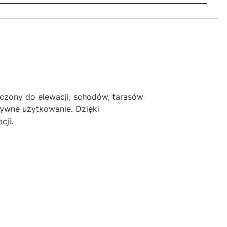
czony do elewacji, schodów, tarasów
sywne użytkowanie. Dzięki
cji.