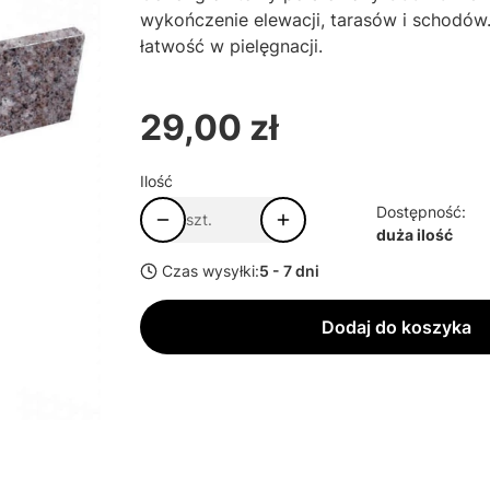
wykończenie elewacji, tarasów i schodów.
łatwość w pielęgnacji.
29,00 zł
Cena
Ilość
Dostępność:
szt.
duża ilość
Czas wysyłki:
5 - 7 dni
Dodaj do koszyka