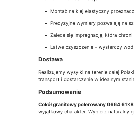
Montaż na klej elastyczny przeznac
Precyzyjne wymiary pozwalają na szy
Zaleca się impregnację, która chron
Łatwe czyszczenie – wystarczy woda
Dostawa
Realizujemy wysyłki na terenie całej Pol
transport i dostarczenie w idealnym stani
Podsumowanie
Cokół granitowy polerowany G664 61x
wyjątkowy charakter. Wybierz naturalny g