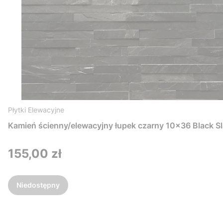
Płytki Elewacyjne
Kamień ścienny/elewacyjny łupek czarny 10x36 Black Sl
Cena
155,00 zł
Niedostępny