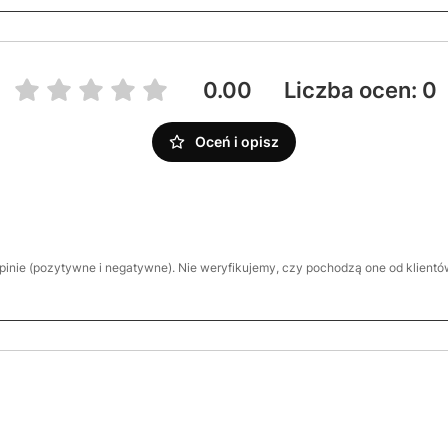
0.00
Liczba ocen: 0
Oceń i opisz
inie (pozytywne i negatywne). Nie weryfikujemy, czy pochodzą one od klientów,