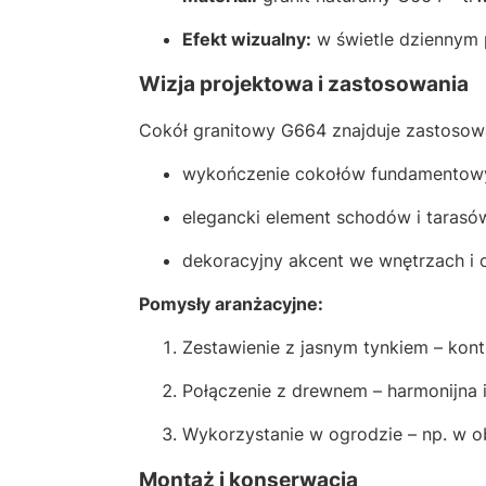
Efekt wizualny:
w świetle dziennym p
Wizja projektowa i zastosowania
Cokół granitowy G664 znajduje zastosowa
wykończenie cokołów fundamentow
elegancki element schodów i tarasó
dekoracyjny akcent we wnętrzach i 
Pomysły aranżacyjne:
Zestawienie z jasnym tynkiem – kontr
Połączenie z drewnem – harmonijna 
Wykorzystanie w ogrodzie – np. w o
Montaż i konserwacja