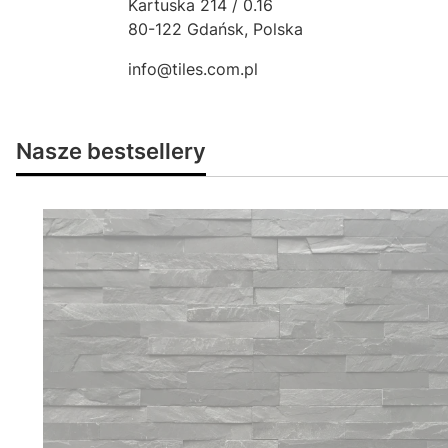
Kartuska 214 / 0.16
80-122 Gdańsk, Polska
info@tiles.com.pl
Nasze bestsellery