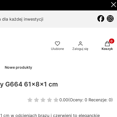
 dla każdej inwestycji
Produkt
Ulubione
Zaloguj się
Koszyk
Nowe produkty
ny G664 61x8x1 cm
0.00
(Oceny: 0 Recenzje: 0)
cm w odcieniach brązu i czerwieni to eleganckie