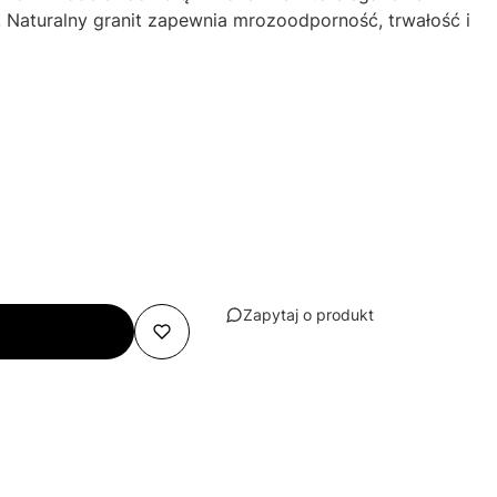
 Naturalny granit zapewnia mrozoodporność, trwałość i
Zapytaj o produkt