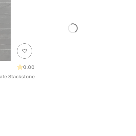
0.00
ate Stackstone