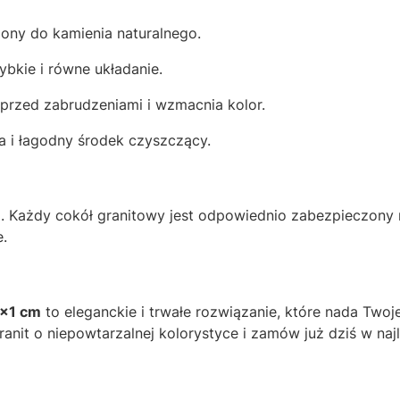
zony do kamienia naturalnego.
bkie i równe układanie.
i przed zabrudzeniami i wzmacnia kolor.
 i łagodny środek czyszczący.
ski. Każdy cokół granitowy jest odpowiednio zabezpieczony
e.
8x1 cm
to eleganckie i trwałe rozwiązanie, które nada Twoj
ranit o niepowtarzalnej kolorystyce i zamów już dziś w na