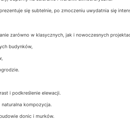
rezentuje się subtelnie, po zmoczeniu uwydatnia się inten
nie zarówno w klasycznych, jak i nowoczesnych projekta
ych budynków,
w,
ogrodzie.
ast i podkreślenie elewacji.
i naturalna kompozycja.
budowie donic i murków.