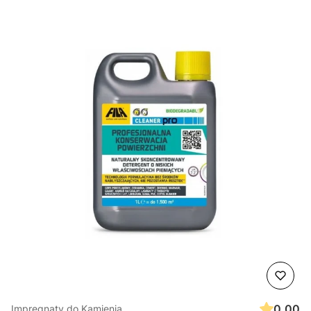
0.00
Impregnaty do Kamienia