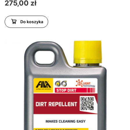
Cena
275,00 zł
Do koszyka