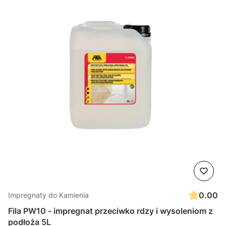
0.00
Impregnaty do Kamienia
Fila PW10 - impregnat przeciwko rdzy i wysoleniom z
podłoża 5L