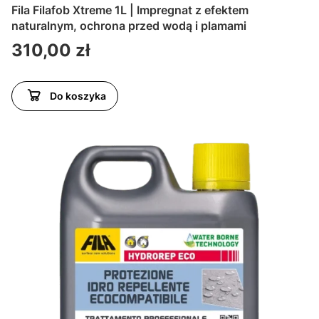
Fila Filafob Xtreme 1L | Impregnat z efektem
naturalnym, ochrona przed wodą i plamami
Cena
310,00 zł
Do koszyka