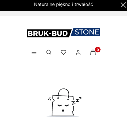
Naturalne piękno i trwałość
Produkty w kosz
Otwórz wyszukiwarkę