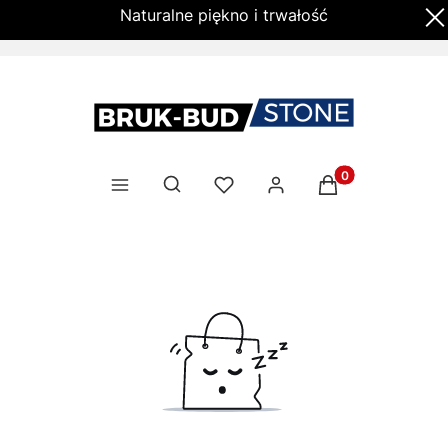
Naturalne piękno i trwałość
Produkty w kosz
Otwórz wyszukiwarkę